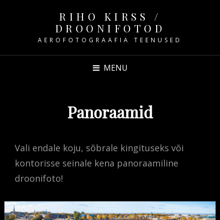
RIHO KIRSS /
DROONIFOTOD
AEROFOTOGRAAFIA TEENUSED
MENU
Panoraamid
Vali endale koju, sõbrale kingituseks või
kontorisse seinale kena panoraamiline
droonifoto!