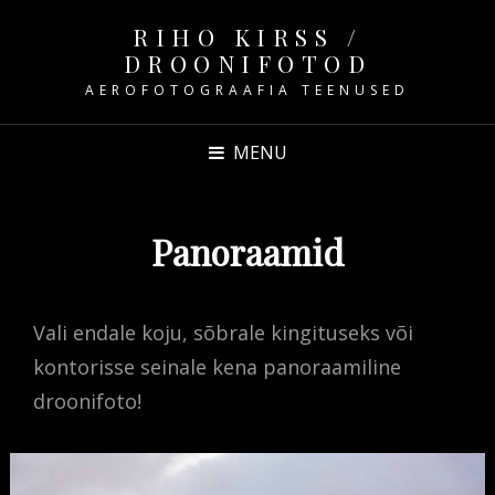
RIHO KIRSS /
DROONIFOTOD
AEROFOTOGRAAFIA TEENUSED
MENU
Panoraamid
Vali endale koju, sõbrale kingituseks või
kontorisse seinale kena panoraamiline
droonifoto!