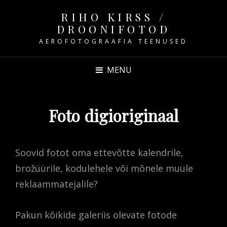
RIHO KIRSS /
DROONIFOTOD
AEROFOTOGRAAFIA TEENUSED
MENU
Foto digioriginaal
Soovid fotot oma ettevõtte kalendrile,
brožüürile, kodulehele või mõnele muule
reklaammatejalile?
Pakun kõikide galeriis olevate fotode