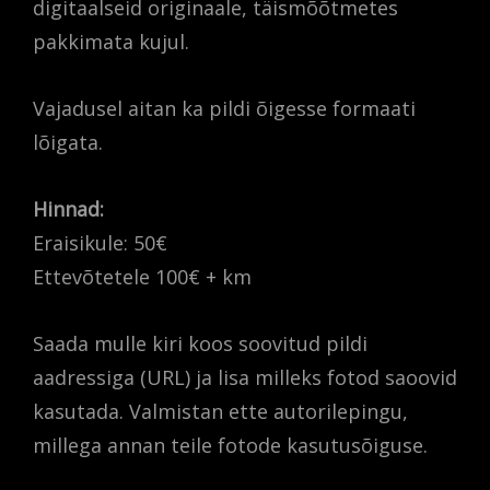
digitaalseid originaale, täismõõtmetes
pakkimata kujul.
Vajadusel aitan ka pildi õigesse formaati
lõigata.
Hinnad:
Eraisikule: 50€
Ettevõtetele 100€ + km
Saada mulle kiri koos soovitud pildi
aadressiga (URL) ja lisa milleks fotod saoovid
kasutada. Valmistan ette autorilepingu,
millega annan teile fotode kasutusõiguse.