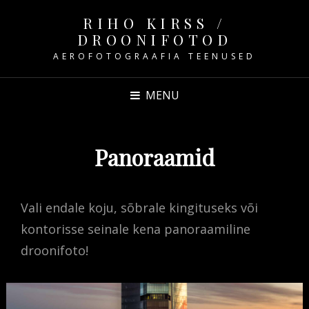
RIHO KIRSS /
DROONIFOTOD
AEROFOTOGRAAFIA TEENUSED
MENU
Panoraamid
Vali endale koju, sõbrale kingituseks või
kontorisse seinale kena panoraamiline
droonifoto!