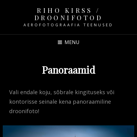
RIHO KIRSS /
DROONIFOTOD
AEROFOTOGRAAFIA TEENUSED
MENU
Panoraamid
Vali endale koju, sõbrale kingituseks või
kontorisse seinale kena panoraamiline
droonifoto!