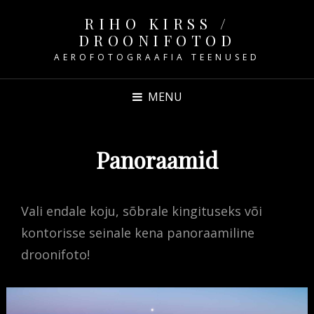
RIHO KIRSS /
DROONIFOTOD
AEROFOTOGRAAFIA TEENUSED
MENU
Panoraamid
Vali endale koju, sõbrale kingituseks või
kontorisse seinale kena panoraamiline
droonifoto!