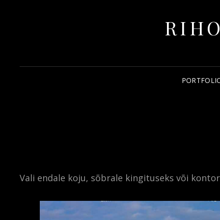
RIHO
PORTFOLI
Vali endale koju, sõbrale kingituseks või konto