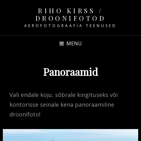
RIHO KIRSS /
DROONIFOTOD
AEROFOTOGRAAFIA TEENUSED
MENU
Panoraamid
Vali endale koju, sõbrale kingituseks või
kontorisse seinale kena panoraamiline
droonifoto!