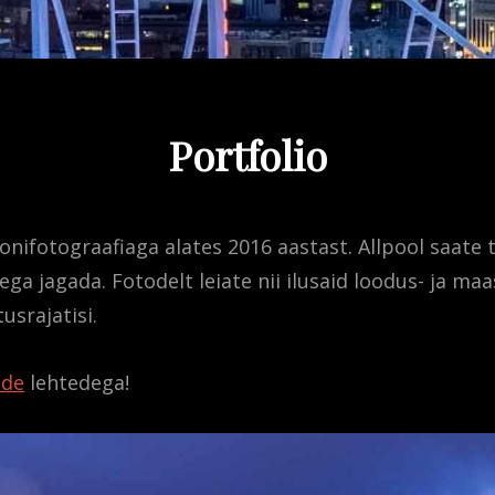
Portfolio
onifotograafiaga alates 2016 aastast. Allpool saate 
ga jagada. Fotodelt leiate nii ilusaid loodus- ja maa
usrajatisi.
ide
lehtedega!