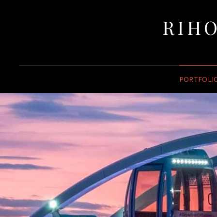
RIHO
PORTFOLI