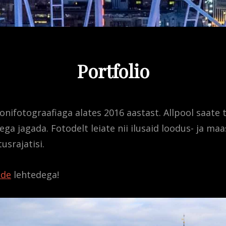
Portfolio
onifotograafiaga alates 2016 aastast. Allpool saate 
ga jagada. Fotodelt leiate nii ilusaid loodus- ja maa
usrajatisi.
ide
lehtedega!